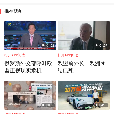
推荐视频
01:02
01:57
打开APP阅读
打开APP阅读
俄罗斯外交部呼吁欧
欧盟前外长：欧洲团
盟正视现实危机
结已死
00:56
04:03