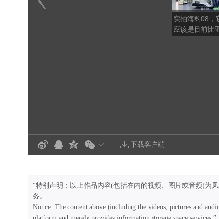
实拍海豹08，
应该是目前比
的
下载客户端
“特别声明：以上作品内容(包括在内的视频、图片或音频)为
务。
Notice: The content above (including the videos, pictures and audi
platform and merely provides information storage space services.”