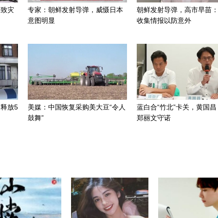
招致灾
专家：朝鲜发射导弹，威慑日本
朝鲜发射导弹，高市早苗
意图明显
收集情报以防意外
释放5
美媒：中国恢复采购美大豆“令人
蓝白合“竹北”卡关，黄国昌
鼓舞”
郑丽文守诺