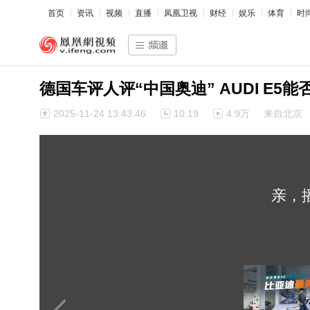
首页
资讯
视频
直播
凤凰卫视
财经
娱乐
体育
时
德国车评人评“中国奥迪” AUDI E5
2025-11-24 13:43:46
10:19
4.9万
来自北京
亲，