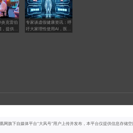
肺炎克雷伯
专家谈虚假健康资讯：呼
AI球鞋藏着哪些“黑科
菌，提供了
吁大家理性使用AI，医疗
技”？
决策交由专业医生
凤凰网旗下自媒体平台“大风号”用户上传并发布，本平台仅提供信息存储空