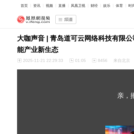
首页
资讯
视频
直播
凤凰卫视
财经
娱乐
体育
时
大咖声音 | 青岛道可云网络科技有限
能产业新生态
2025-11-21 22:29:33
01:05
8456
来自北京
亲，