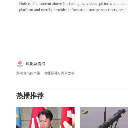
Notice: The content above (including the videos, pictures and audi
platform and merely provides information storage space services.”
凤凰网青岛
影响青岛的力量，向世界讲好青岛故事
热播推荐