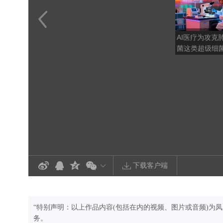
AI医疗为攻克
菌这类超级细
哪些思路？
下载客户端
“特别声明：以上作品内容(包括在内的视频、图片或音频)为
务。