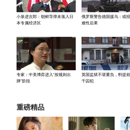
小泉进次郎：朝鲜导弹未落入日
俄罗斯警告德国援乌：或
本专属经济区
难性后果
专家：中美博弈进入“按规则出
英国监狱不堪重负，料提前
牌”阶段
千囚犯
重磅精品