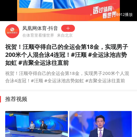
00:00
00:20
6912
播放
凤凰网体育-抖音
在体育里看懂世界
来自北京
祝贺！汪顺夺得自己的全运会第18金，实现男子
200米个人混合泳4连冠！#汪顺 #全运泳池吉势
如虹 #吉聚全运泳往直前
祝贺！汪顺夺得自己的全运会第18金，实现男子200米个人混
合泳4连冠！#汪顺 #全运泳池吉势如虹 #吉聚全运泳往直前
推荐视频