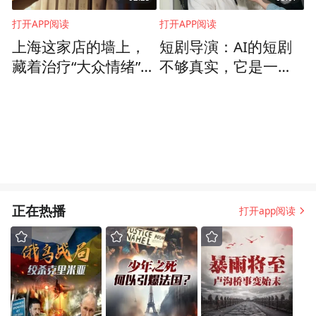
打开APP阅读
打开APP阅读
上海这家店的墙上，
短剧导演：AI的短剧
藏着治疗“大众情绪”的
不够真实，它是一个
良方
工具，主要是简化服
化道的工作
正在热播
打开app阅读