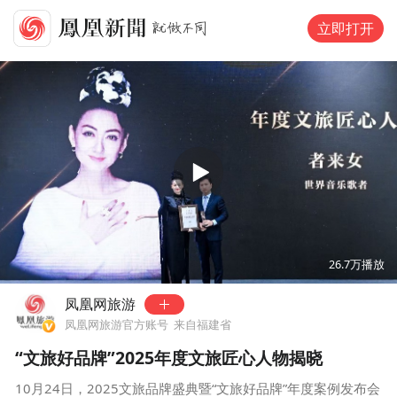
立即打开
00:00
05:56
26.7万
播放
凤凰网旅游
凤凰网旅游官方账号
来自福建省
“文旅好品牌”2025年度文旅匠心人物揭晓
10月24日，2025文旅品牌盛典暨“文旅好品牌”年度案例发布会