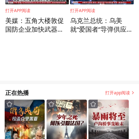
打开APP阅读
打开APP阅读
美媒：五角大楼敦促
乌克兰总统：乌美
国防企业加快武器生
就“爱国者”导弹供应达
产
协议
正在热播
打开app阅读