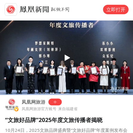
立即打开
00:00
03:14
25.1万
播放
凤凰网旅游
凤凰网旅游官方账号
来自福建省
“文旅好品牌”2025年度文旅传播者揭晓
10月24日，2025文旅品牌盛典暨“文旅好品牌”年度案例发布会