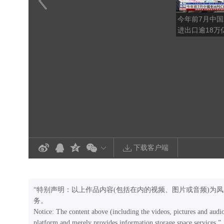
今年前7月中国
进出口逾18万
下载客户端
“特别声明：以上作品内容(包括在内的视频、图片或音频)为
务。
Notice: The content above (including the videos, pictures and audi
platform and merely provides information storage space services.”