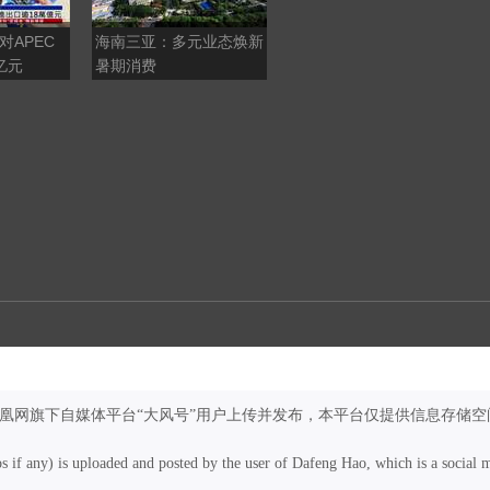
对APEC
海南三亚：多元业态焕新
巴西总统批鲁比奥：他是
亿元
暑期消费
罪魁祸首
凤凰网旗下自媒体平台“大风号”用户上传并发布，本平台仅提供信息存储空
os if any) is uploaded and posted by the user of Dafeng Hao, which is a social 