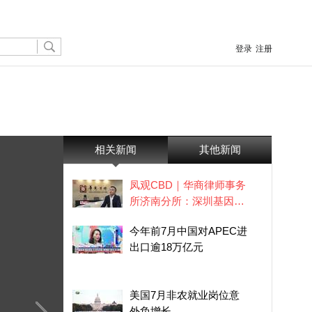
登录
注册
相关新闻
其他新闻
凤观CBD｜华商律师事务
所济南分所：深圳基因赋
能山东企业“出海”
今年前7月中国对APEC进
出口逾18万亿元
美国7月非农就业岗位意
外负增长