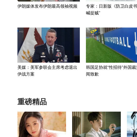
伊朗媒体发布伊朗最高领袖视频
专家：日新版《防卫白皮书
喊捉贼”
美媒：美军参联会主席考虑退出
韩国足协就“性招待”外国裁
伊战方案
闻致歉
重磅精品