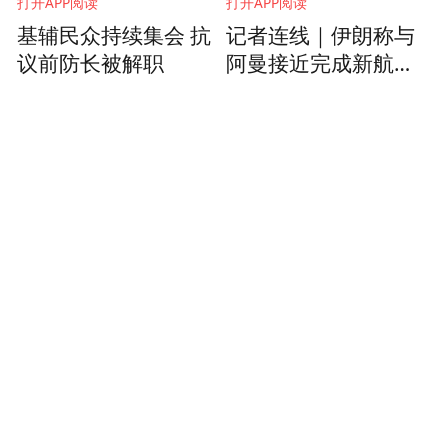
打开APP阅读
打开APP阅读
基辅民众持续集会 抗
记者连线｜伊朗称与
议前防长被解职
阿曼接近完成新航线
安排