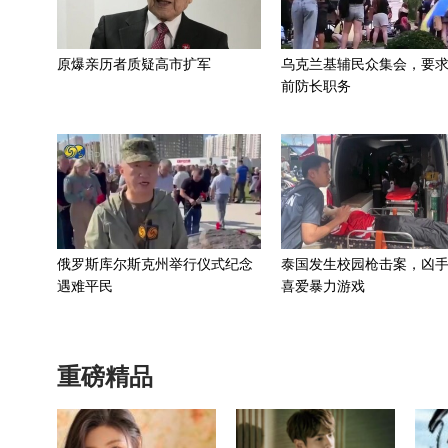
原爆亲历者质疑高市扩军
乌克兰基辅民众集会，要
前防长职务
俄罗斯库尔斯克州举行仪式纪念
泰国发生校园枪击案，凶
遇难平民
喜爱暴力游戏
重磅精品