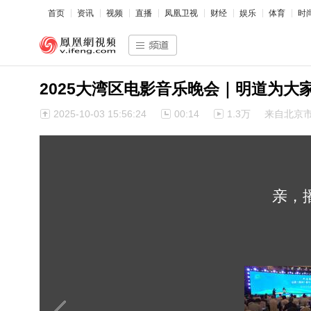
首页
资讯
视频
直播
凤凰卫视
财经
娱乐
体育
时
2025大湾区电影音乐晚会｜明道为大
2025-10-03 15:56:24
00:14
1.3万
来自北京
亲，