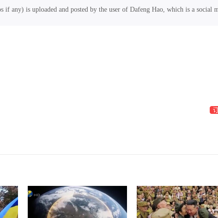
os if any) is uploaded and posted by the user of Dafeng Hao, which is a social 