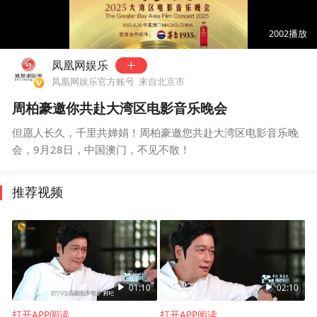
00:00
00:16
2002
播放
凤凰网娱乐
凤凰网娱乐官方账号
来自北京市
周柏豪邀你共赴大湾区电影音乐晚会
但愿人长久，千里共婵娟！周柏豪邀您共赴大湾区电影音乐晚
会，9月28日，中国澳门，不见不散！
推荐视频
01:10
02:10
打开APP阅读
打开APP阅读