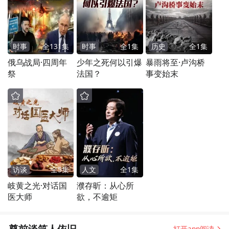
时事
全
131
集
时事
全
1
集
历史
全
1
集
俄乌战局·四周年
少年之死何以引爆
暴雨将至·卢沟桥
祭
法国？
事变始末
访谈
全
5
集
人文
全
1
集
岐黄之光·对话国
濮存昕：从心所
医大师
欲，不逾矩
尊前谈笑人依旧
打开app阅读