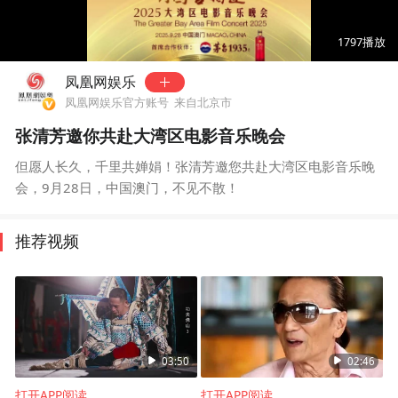
00:00
00:25
1797
播放
凤凰网娱乐
凤凰网娱乐官方账号
来自北京市
张清芳邀你共赴大湾区电影音乐晚会
但愿人长久，千里共婵娟！张清芳邀您共赴大湾区电影音乐晚
会，9月28日，中国澳门，不见不散！
推荐视频
03:50
02:46
打开APP阅读
打开APP阅读