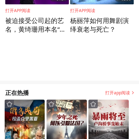
打开APP阅读
打开APP阅读
被迫接受公司起的艺
杨丽萍如何用舞剧演
名，黄绮珊用本名“小
绎衰老与死亡？
霞”发专辑，找回真实
的自己
正在热播
打开app阅读