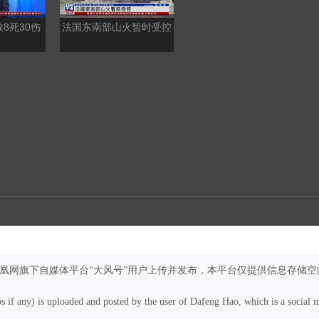
8死30伤
法国东南部山火暂时受控
秘鲁与墨西哥恢复外交关
系
凤凰网旗下自媒体平台“大风号”用户上传并发布，本平台仅提供信息存储空
os if any) is uploaded and posted by the user of Dafeng Hao, which is a social 