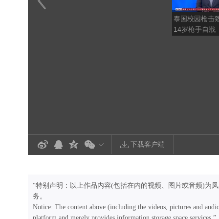
泰国校园枪击致
14岁枪手自戕
下载客户端
“特别声明：以上作品内容(包括在内的视频、图片或音频)为
务。
Notice: The content above (including the videos, pictures and audi
platform and merely provides information storage space services.”