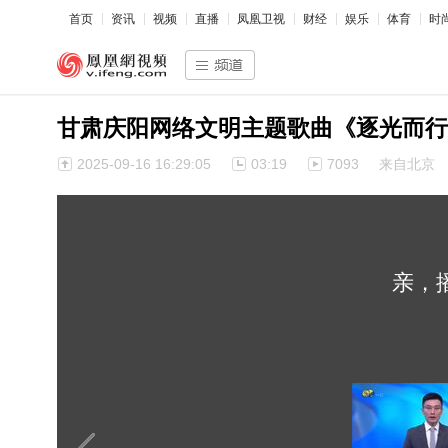
首页
资讯
视频
直播
凤凰卫视
财经
娱乐
体育
时
甘肃庆阳网络文明主题歌曲《逐光而行
2025-09-16 16:29:05
03:19
7093
来自北京
亲，