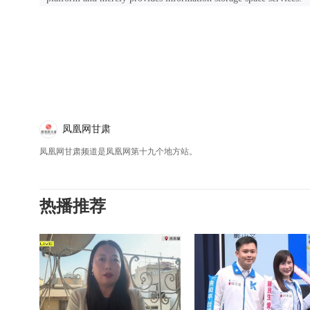
凤凰网甘肃
凤凰网甘肃频道是凤凰网第十九个地方站。
热播推荐