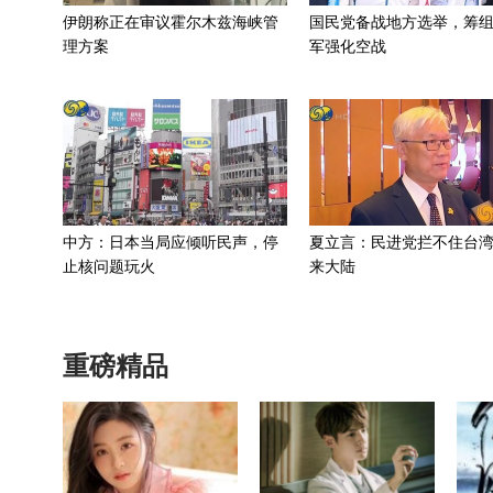
伊朗称正在审议霍尔木兹海峡管
国民党备战地方选举，筹
理方案
军强化空战
中方：日本当局应倾听民声，停
夏立言：民进党拦不住台
止核问题玩火
来大陆
重磅精品