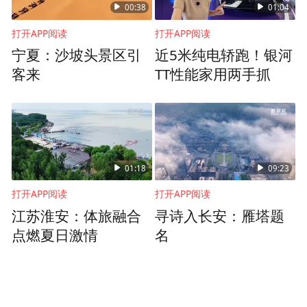
00:38
01:04
打开APP阅读
打开APP阅读
宁夏：沙坡头景区引
近5米纯电轿跑！银河
客来
TT性能家用两手抓
01:18
09:23
打开APP阅读
打开APP阅读
江苏淮安：体旅融合
寻诗入长安：雁塔题
点燃夏日激情
名