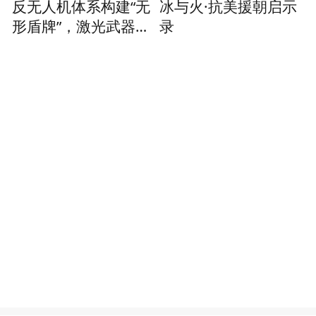
反无人机体系构建“无
冰与火·抗美援朝启示
形盾牌”，激光武器击
录
落目标