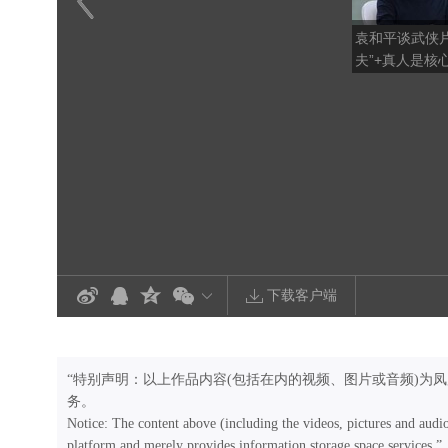
袁和平谈武侠片
夫”+真人是核
到好处才是好
下载客户端
“特别声明：以上作品内容(包括在内的视频、图片或音频)为
务。
Notice: The content above (including the videos, pictures and audi
platform and merely provides information storage space services.”