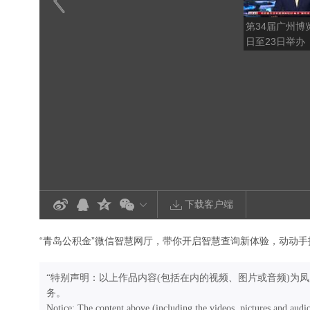
第34届广州博
日至23日举办
下载客户端
“青岛公积金”微信智慧网厅，带你开启智慧查询新体验，动动手
“特别声明：以上作品内容(包括在内的视频、图片或音频)为
务。
Notice: The content above (including the videos, pictures and audi