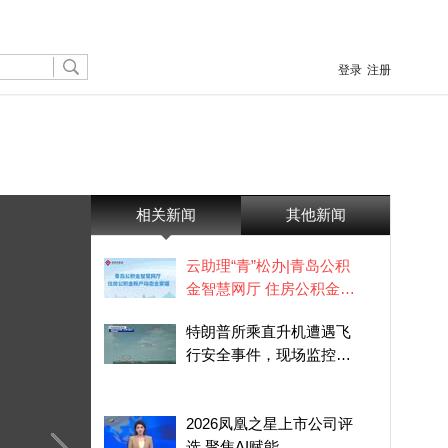
登录
注册
相关新闻
其他新闻
云助理“青”松办|青岛公积
金智慧网厅 住房公积金账
户动态全掌握
特朗普所乘直升机遭遇飞
行安全事件，现场监控画
面曝光
2026凤凰之星上市公司评
选 聚焦AI赋能