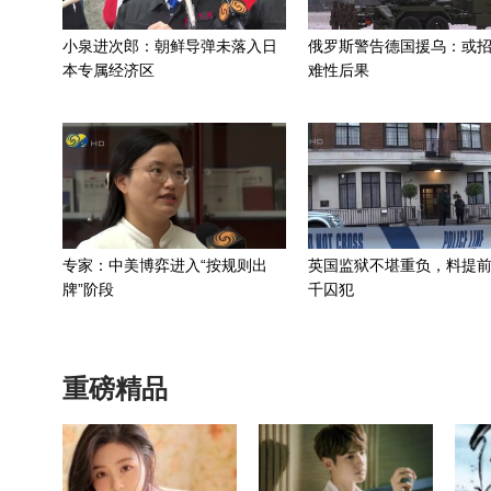
小泉进次郎：朝鲜导弹未落入日
俄罗斯警告德国援乌：或
本专属经济区
难性后果
专家：中美博弈进入“按规则出
英国监狱不堪重负，料提前
牌”阶段
千囚犯
重磅精品