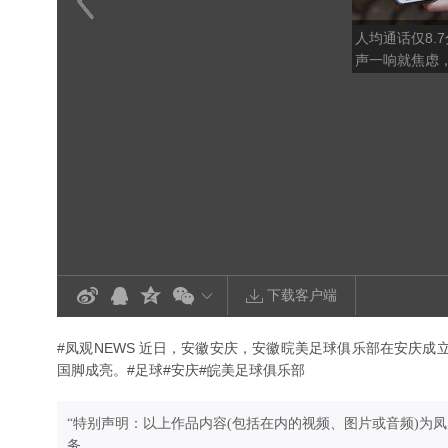
人均通话仅8.
声一响就焦虑
不爱打电话了
下载客户端
#凤观NEWS 近日，安徽安庆，安徽晥美足球俱乐部在安庆
国脚成亮。#足球#安庆#皖美足球俱乐部
“特别声明：以上作品内容(包括在内的视频、图片或音频)为
务。