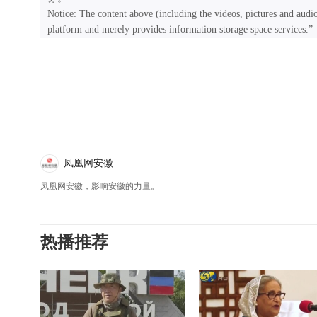
Notice: The content above (including the videos, pictures and audi
platform and merely provides information storage space services.”
凤凰网安徽
凤凰网安徽，影响安徽的力量。
热播推荐