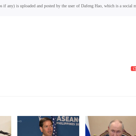
os if any) is uploaded and posted by the user of Dafeng Hao, which is a social 