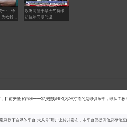
7分钟，铃
欧洲高温干旱天气持续
高志凯发问，给日军送粮
，为啥我们
超往年同期气温
的人后代何在，八十年前
？
的档案没烂
成立，目前安徽省内唯一一家按照职业化标准打造的是球俱乐部，球队主教
凤凰网旗下自媒体平台“大风号”用户上传并发布，本平台仅提供信息存储空