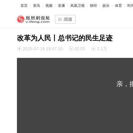
首页
资讯
视频
直播
凤凰卫视
财经
娱乐
体育
时
改革为人民丨总书记的民生足迹
2025-07-19 19:47:10
02:03
2.1万
亲，