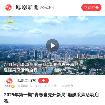
立即打开
00:00
01:11
5628
播放
凤凰网山东
凤凰网山东，影响山东的力量！
来自北京
2025年第一期“青春当先开新局”融媒采风活动启
程