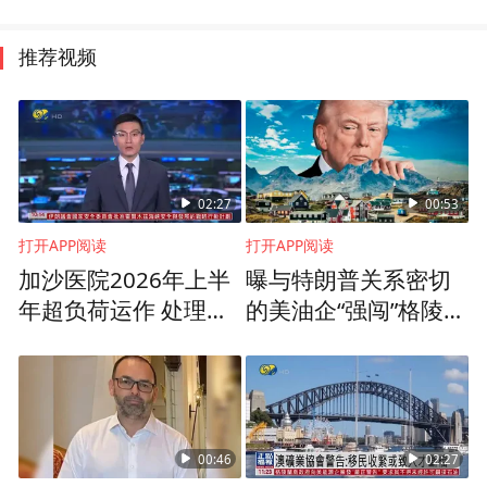
推荐视频
02:27
00:53
打开APP阅读
打开APP阅读
加沙医院2026年上半
曝与特朗普关系密切
年超负荷运作 处理的
的美油企“强闯”格陵兰
病例数目创下历史新
岛
高
00:46
02:27