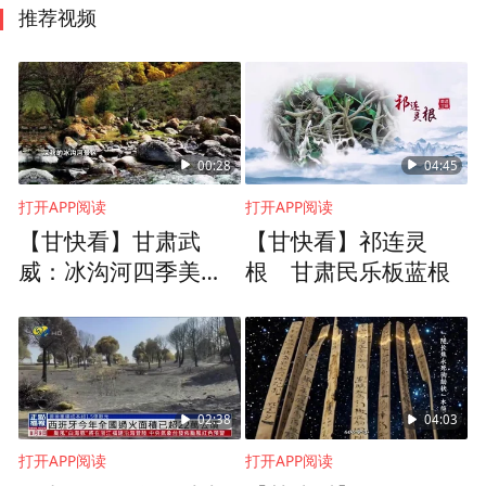
推荐视频
00:28
04:45
打开APP阅读
打开APP阅读
【甘快看】甘肃武
【甘快看】祁连灵
威：冰沟河四季美如
根 甘肃民乐板蓝根
画
02:38
04:03
打开APP阅读
打开APP阅读