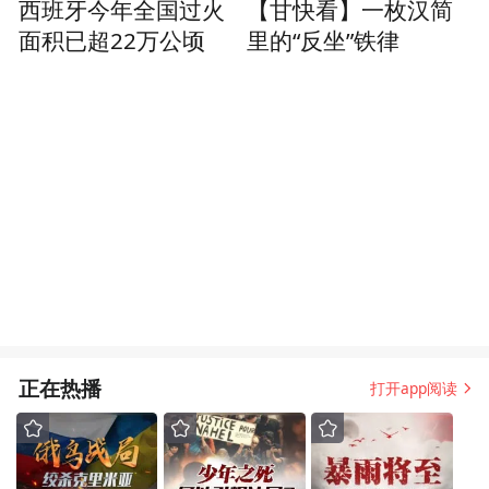
西班牙今年全国过火
【甘快看】一枚汉简
面积已超22万公顷
里的“反坐”铁律
正在热播
打开app阅读