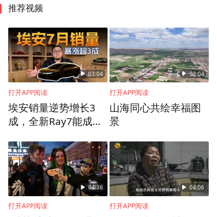
推荐视频
03:04
02:04
打开APP阅读
打开APP阅读
埃安销量逆势增长3
山海同心共绘幸福图
成，全新Ray7能成下
景
一个爆款吗？
04:36
04:06
打开APP阅读
打开APP阅读