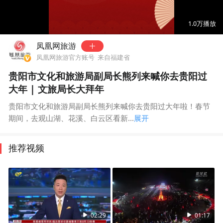
00:00
01:59
1.0万
播放
凤凰网旅游
凤凰网旅游官方账号
来自福建省
贵阳市文化和旅游局副局长熊列来喊你去贵阳过
大年 | 文旅局长大拜年
贵阳市文化和旅游局副局长熊列来喊你去贵阳过大年啦！春节
期间，去观山湖、花溪、白云区看新...
展开
推荐视频
02:29
01:17