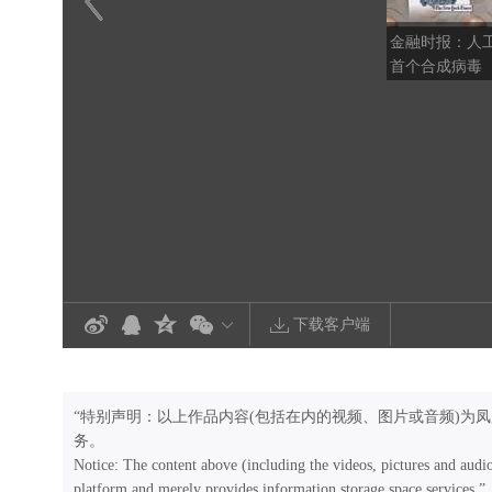
金融时报：人
首个合成病毒
下载客户端
“特别声明：以上作品内容(包括在内的视频、图片或音频)为
务。
Notice: The content above (including the videos, pictures and audi
platform and merely provides information storage space services.”