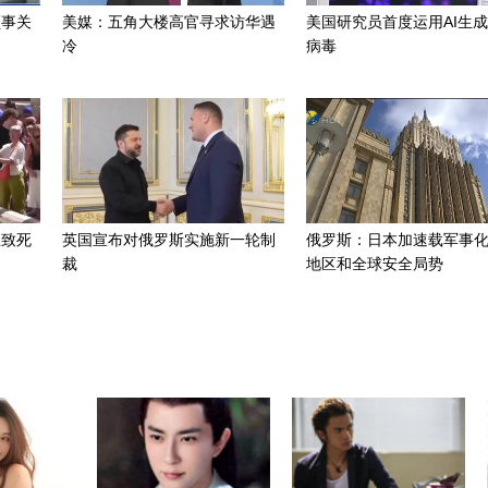
领事关
美媒：五角大楼高官寻求访华遇
美国研究员首度运用AI生
冷
病毒
温致死
英国宣布对俄罗斯实施新一轮制
俄罗斯：日本加速载军事
裁
地区和全球安全局势