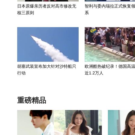
日本原爆亲历者反对高市修改无
智利与委内瑞拉正式恢复
核三原则
系
胡塞武装宣布加大针对沙特船只
欧洲酷热破纪录！德国高
行动
近1.2万人
重磅精品