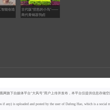
工智能创造
古代版“愤怒的小鸟”——
日本熊本县强震，宇城市
商代青铜器鸮卣
基建损毁严重
凤凰网旗下自媒体平台“大风号”用户上传并发布，本平台仅提供信息存储空
os if any) is uploaded and posted by the user of Dafeng Hao, which is a social 