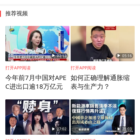
推荐视频
02:13
05:16
打开APP阅读
打开APP阅读
今年前7月中国对APE
如何正确理解通胀缩
C进出口逾18万亿元
表与生产力？
07:02
25:03