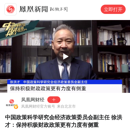
立即打开
00:00
03:33
3.2万
播放
凤凰网财经
凤凰网财经官方账号
来自北京市
中国政策科学研究会经济政策委员会副主任 徐洪
才：保持积极财政政策更有力度有侧重