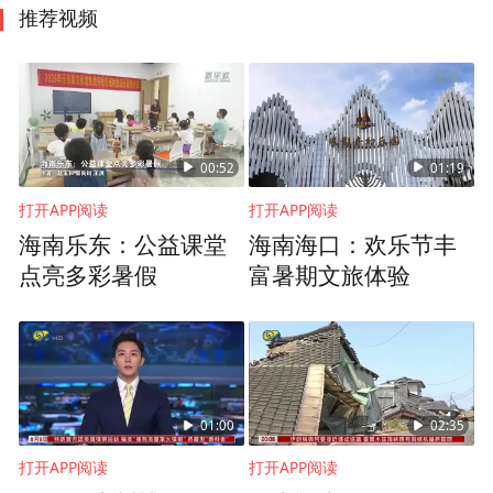
推荐视频
00:52
01:19
打开APP阅读
打开APP阅读
海南乐东：公益课堂
海南海口：欢乐节丰
点亮多彩暑假
富暑期文旅体验
01:00
02:35
打开APP阅读
打开APP阅读