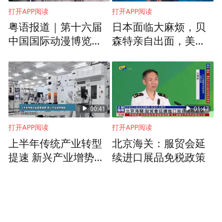
打开APP阅读
打开APP阅读
粤语报道｜第十六届
日本面临大麻烦，贝
中国国际动漫博览会
森特亲自出面，美方
在东莞举办
清楚，救日元就是在
救美债
00:41
01:47
打开APP阅读
打开APP阅读
上半年传统产业转型
北京海关：服贸会延
提速 新兴产业增势强
续进口展品免税政策
劲