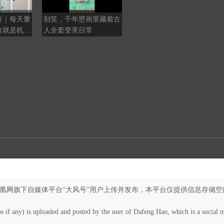
行｜每天重
别笑，千年壁画里藏着古
琥珀圆眼自带软萌滤镜
人全套变美日常
鬼鸮捕鼠护祁连
凤凰网旗下自媒体平台“大风号”用户上传并发布，本平台仅提供信息存储空
os if any) is uploaded and posted by the user of Dafeng Hao, which is a social 