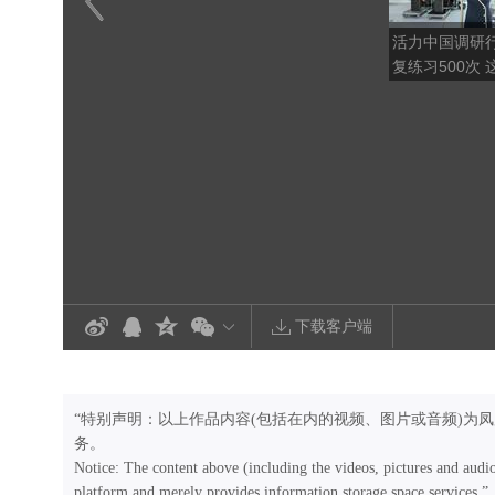
活力中国调研
复练习500次 这就是机器
人的“毅力”
下载客户端
“特别声明：以上作品内容(包括在内的视频、图片或音频)为
务。
Notice: The content above (including the videos, pictures and audi
platform and merely provides information storage space services.”