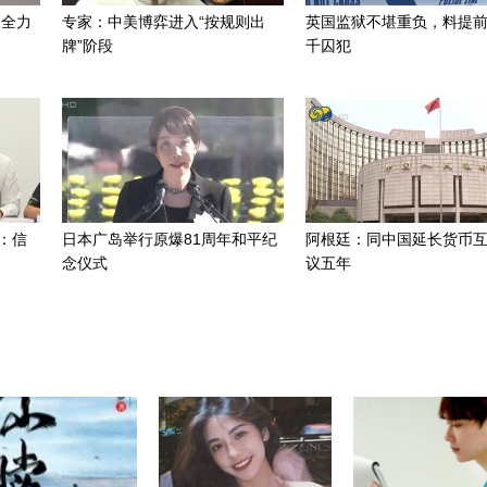
：全力
专家：中美博弈进入“按规则出
英国监狱不堪重负，料提前
牌”阶段
千囚犯
：信
日本广岛举行原爆81周年和平纪
阿根廷：同中国延长货币
念仪式
议五年