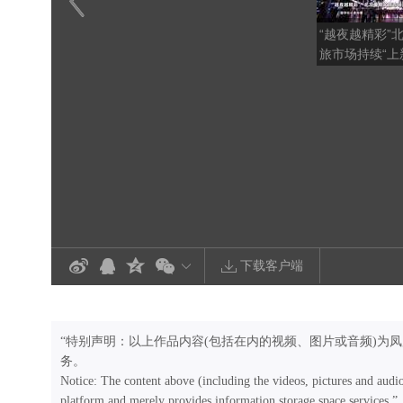
“越夜越精彩”
旅市场持续“上
下载客户端
“特别声明：以上作品内容(包括在内的视频、图片或音频)为
务。
Notice: The content above (including the videos, pictures and audi
platform and merely provides information storage space services.”