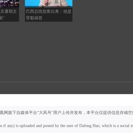
北京暑期文
巴西总统批鲁比奥：他是
海南三亚：多元业态焕新
新”
罪魁祸首
暑期消费
凤凰网旗下自媒体平台“大风号”用户上传并发布，本平台仅提供信息存储空
os if any) is uploaded and posted by the user of Dafeng Hao, which is a social 