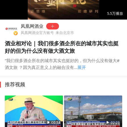
00:00
00:29
5.5万
播放
凤凰网酒业
凤凰网酒业官方账号
来自北京市
酒业相对论 | 我们很多酒企所在的城市其实也挺
好的但为什么没有做大酒文旅
“我们很多酒企所在的城市其实也挺好的，但为什么没有做大#
酒文旅 ？因为真正意义上的融合没有...
展开
推荐视频
00:34
02:23