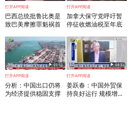
打开APP阅读
打开APP阅读
巴西总统批鲁比奥是
加拿大保守党呼吁暂
致巴美摩擦罪魁祸首
停征收燃油税至年底
01:17
04:32
打开APP阅读
打开APP阅读
分析：中国出口仍将
姜跃春：中国外贸保
为经济提供稳固支撑
持良好运行 规模增速
同步走强