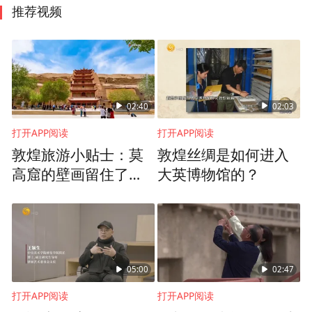
推荐视频
02:40
02:03
打开APP阅读
打开APP阅读
敦煌旅游小贴士：莫
敦煌丝绸是如何进入
高窟的壁画留住了历
大英博物馆的？
史，鸣沙山月牙泉则
留住了自然奇迹
05:00
02:47
打开APP阅读
打开APP阅读