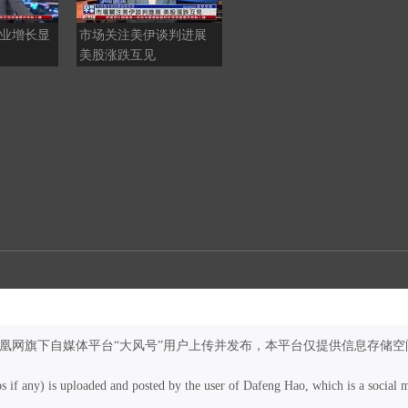
就业增长显
市场关注美伊谈判进展
调查：新加坡企业对
美股涨跌互见
2026年营商前景谨慎
凤凰网旗下自媒体平台“大风号”用户上传并发布，本平台仅提供信息存储空
os if any) is uploaded and posted by the user of Dafeng Hao, which is a social 