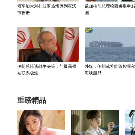
俄军加大对扎波罗热州奥列霍沃
孟加拉前总理哈西娜重申1
市攻击
国
伊朗总统谈战争决策：与最高领
外媒：伊朗或将能管控霍
袖联系极难
海峡船只
重磅精品