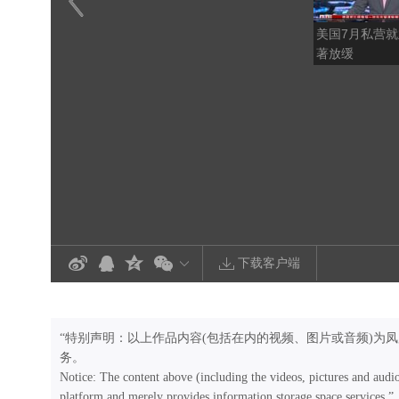
美国7月私营
著放缓
下载客户端
“特别声明：以上作品内容(包括在内的视频、图片或音频)为
务。
Notice: The content above (including the videos, pictures and audi
platform and merely provides information storage space services.”