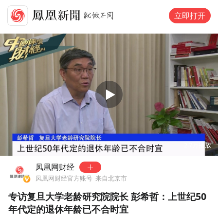
立即打开
00:00
02:22
2.7万
播放
凤凰网财经
凤凰网财经官方账号
来自北京市
专访复旦大学老龄研究院院长 彭希哲：上世纪50
年代定的退休年龄已不合时宜