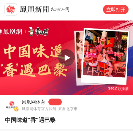
立即打开
00:00
04:18
349.0万
播放
凤凰网体育
凤凰网体育官方账号
来自北京市
中国味道“香”遇巴黎