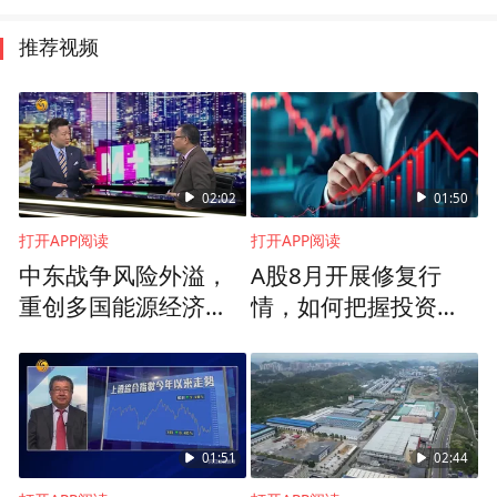
推荐视频
02:02
01:50
打开APP阅读
打开APP阅读
中东战争风险外溢，
A股8月开展修复行
重创多国能源经济发
情，如何把握投资机
展
遇？
01:51
02:44