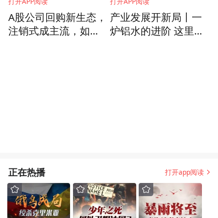
打开APP阅读
打开APP阅读
A股公司回购新生态，
产业发展开新局丨一
注销式成主流，如何
炉铝水的进阶 这里的
评估股价支撑效用？
铝深加工跑出产业加
速度
正在热播
打开app阅读