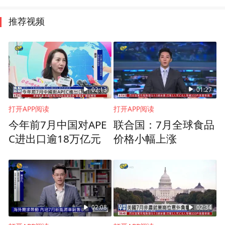
推荐视频
02:13
01:27
打开APP阅读
打开APP阅读
今年前7月中国对APE
联合国：7月全球食品
C进出口逾18万亿元
价格小幅上涨
02:08
02:34