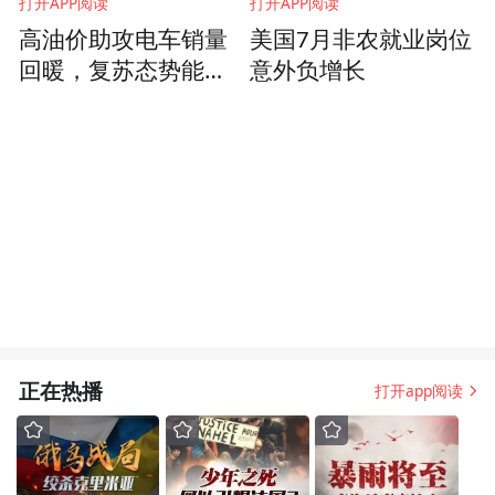
打开APP阅读
打开APP阅读
高油价助攻电车销量
美国7月非农就业岗位
回暖，复苏态势能否
意外负增长
延续？
正在热播
打开app阅读