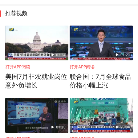
推荐视频
02:34
01:27
打开APP阅读
打开APP阅读
美国7月非农就业岗位
联合国：7月全球食品
意外负增长
价格小幅上涨
01:20
23:34