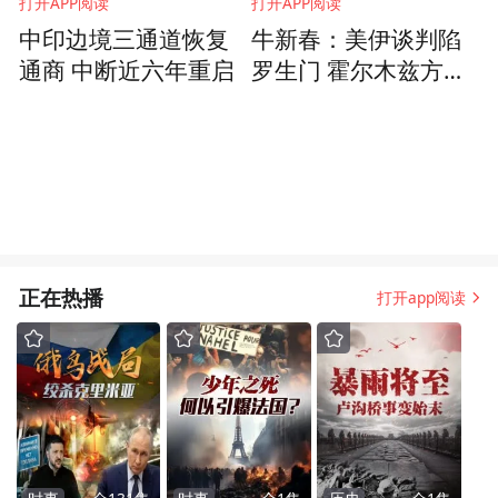
打开APP阅读
打开APP阅读
中印边境三通道恢复
牛新春：美伊谈判陷
通商 中断近六年重启
罗生门 霍尔木兹方案
浮出水面
正在热播
打开app阅读