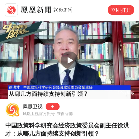
立即打开
00:00
03:18
4.0万
播放
凤凰卫视
凤凰卫视官方账号
来自香港
中国政策科学研究会经济政策委员会副主任徐洪
才：从哪几方面持续支持创新引领？