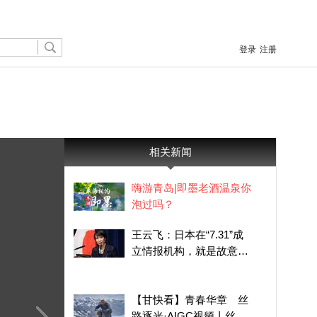
登录
注册
相关新闻
嗨游青岛|即墨老酒温泉你
泡过吗？
王云飞：日本在“7.31”成
立情报机构，就是故意在
刺痛中国人和亚洲人
【甘快看】青春华章 丝
路逐光·AIGC视频丨丝路