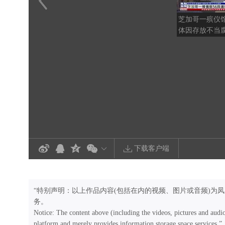
芝加哥一殡仪馆
体因存放不当
下载客户端
“特别声明：以上作品内容(包括在内的视频、图片或音频)为
务。
Notice: The content above (including the videos, pictures and audi
platform and merely provides information storage space services.”