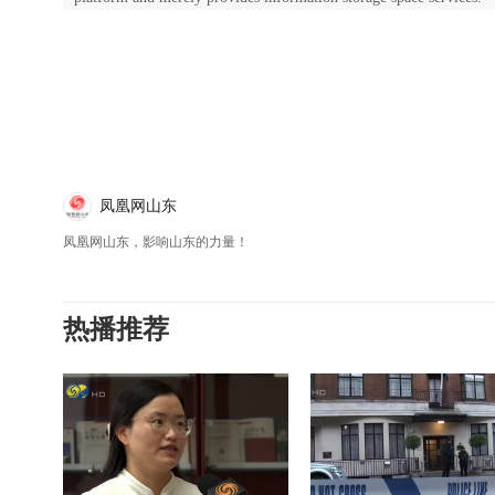
凤凰网山东
凤凰网山东，影响山东的力量！
热播推荐