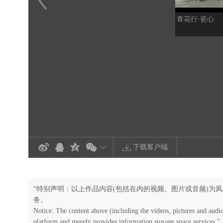
青花行·瓷心
下载客户端
“特别声明：以上作品内容(包括在内的视频、图片或音频)为
务。
Notice: The content above (including the videos, pictures and audi
platform and merely provides information storage space services.”