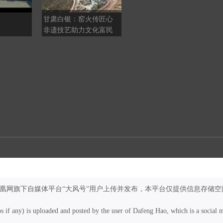
甘肃白银：窑火传匠心
“致命”的能量理疗：我的
非遗技艺助力文化富民
妈妈，倒在前往养生舱的
路上
凤凰网旗下自媒体平台“大风号”用户上传并发布，本平台仅提供信息存储空
os if any) is uploaded and posted by the user of Dafeng Hao, which is a social 