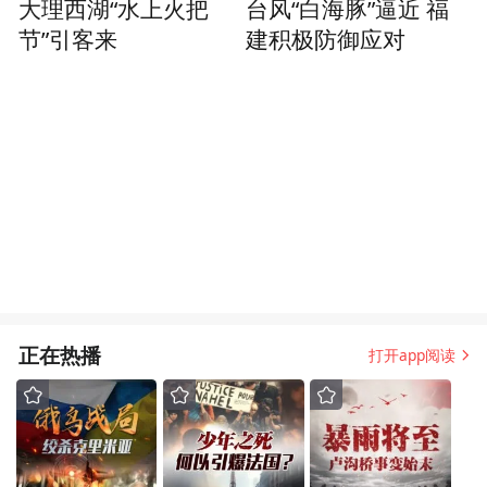
大理西湖“水上火把
台风“白海豚”逼近 福
节”引客来
建积极防御应对
正在热播
打开app阅读