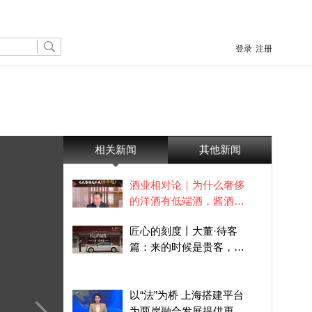
登录
注册
相关新闻
其他新闻
酒业相对论｜为什么奢侈
的洋酒有低端酒，酱酒不
能有大众品？
匠心的刻度丨大董·待客
篇：来的时候是贵客，走
的时候是朋友
以“法”为桥 上海搭建平台
为两岸融合发展提供更多