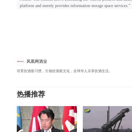
platform and merely provides information storage space services.”
凤凰网酒业
培育饮酒新习惯，引领饮酒新文化，全球华人乐享饮酒生活。
热播推荐