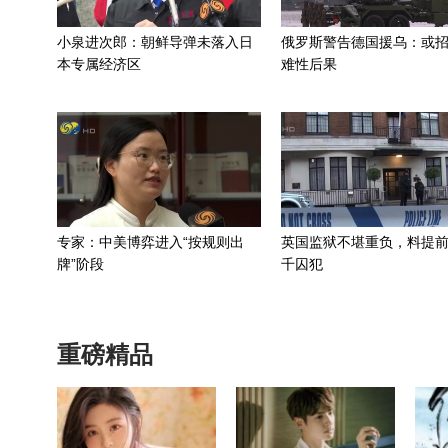
小泉进次郎：朝鲜导弹未落入日
俄罗斯警告德国援乌：或
本专属经济区
难性后果
专家：中美博弈进入“按规则出
英国监狱不堪重负，料提前
牌”阶段
千囚犯
重磅精品