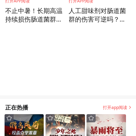
打开APP阅读
打开APP阅读
不止中暑！长期高温
人工甜味剂对肠道菌
持续损伤肠道菌群，
群的伤害可逆吗？结
很多人都忽视了
果和很多人想的不一
样
正在热播
打开app阅读