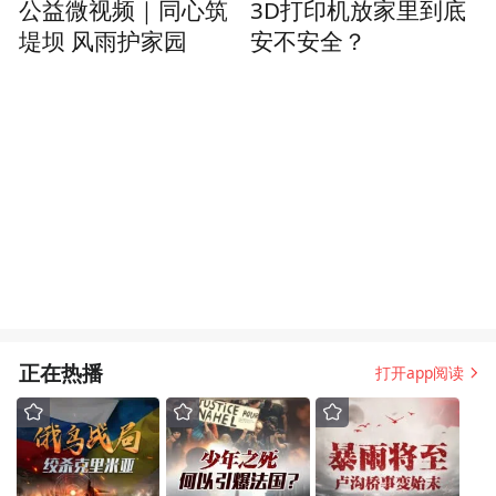
公益微视频｜同心筑
3D打印机放家里到底
堤坝 风雨护家园
安不安全？
正在热播
打开app阅读