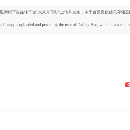
凤凰网旗下自媒体平台“大风号”用户上传并发布，本平台仅提供信息存储空
os if any) is uploaded and posted by the user of Dafeng Hao, which is a social 