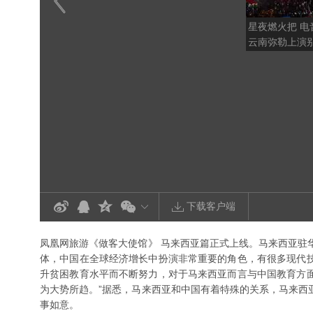
星夜燃火把 电
云南弥勒上演
欢
下载客户端
凤凰网旅游《做客大使馆》 马来西亚篇正式上线。马来西亚驻华
体，中国在全球经济增长中扮演非常重要的角色，有很多现代
升贫困教育水平而不断努力，对于马来西亚而言与中国教育方
为大势所趋。”据悉，马来西亚和中国有着特殊的关系，马来西
事如意。