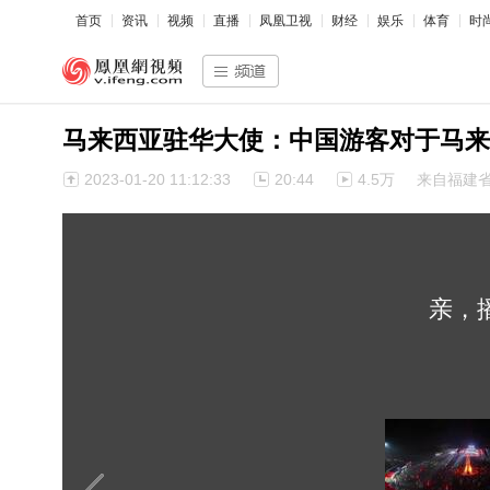
首页
资讯
视频
直播
凤凰卫视
财经
娱乐
体育
时
马来西亚驻华大使：中国游客对于马来
2023-01-20 11:12:33
20:44
4.5万
来自福建
亲，