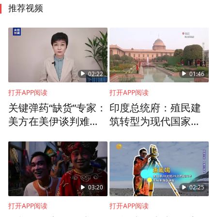
推荐视频
02:22
01:46
打开APP阅读
打开APP阅读
关键弹药“缺货”专家：
印度总统府：殖民建
美方在美伊谈判难占
筑转型为现代国家权
上风
力地标的典型代表
03:20
02:25
打开APP阅读
打开APP阅读