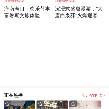
打开APP阅读
打开APP阅读
海南海口：欢乐节丰
沉浸式盛唐漫游，“大
富暑期文旅体验
唐白泉驿”火爆迎客
正在热播
打开app阅读