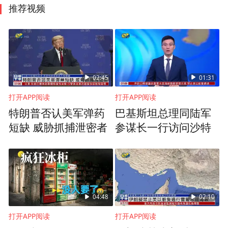
推荐视频
02:45
01:31
打开APP阅读
打开APP阅读
特朗普否认美军弹药
巴基斯坦总理同陆军
短缺 威胁抓捕泄密者
参谋长一行访问沙特
04:48
02:10
打开APP阅读
打开APP阅读