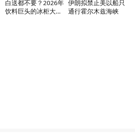
白送都不要？2026年
伊朗拟禁止美以船只
饮料巨头的冰柜大战
通行霍尔木兹海峡
到头了